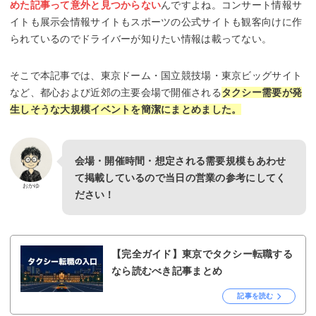
めた記事って意外と見つからない
んですよね。コンサート情報サ
イトも展示会情報サイトもスポーツの公式サイトも観客向けに作
られているのでドライバーが知りたい情報は載ってない。
そこで本記事では、東京ドーム・国立競技場・東京ビッグサイト
など、都心および近郊の主要会場で開催される
タクシー需要が発
生しそうな大規模イベントを簡潔にまとめました。
会場・開催時間・想定される需要規模もあわせ
て掲載しているので当日の営業の参考にしてく
おかゆ
ださい！
【完全ガイド】東京でタクシー転職する
なら読むべき記事まとめ
記事を読む