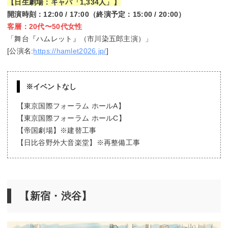
【日生劇場：キャパ「1,334人」】
開演時刻：12:00 / 17:00（終演予定：15:00 / 20:00）
客層：20代〜50代女性
「舞台『ハムレット』（市川染五郎主演）」
[公演名:
https://hamlet2026.jp/
]
※イベントなし
【東京国際フォーラム ホールA】
【東京国際フォーラム ホールC】
【帝国劇場】※建替工事
【日比谷野外大音楽堂】※再整備工事
【新宿・渋谷】