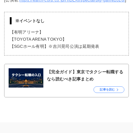
※イベントなし
【有明アリーナ】
【TOYOTA ARENA TOKYO】
【SGCホール有明】※吉川晃司公演は延期発表
【完全ガイド】東京でタクシー転職する
なら読むべき記事まとめ
記事を読む