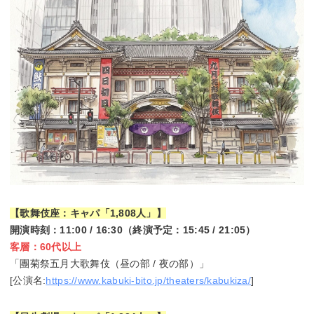
【歌舞伎座：キャパ「1,808人」】
開演時刻：11:00 / 16:30（終演予定：15:45 / 21:05）
客層：60代以上
「團菊祭五月大歌舞伎（昼の部 / 夜の部）」
[公演名:
https://www.kabuki-bito.jp/theaters/kabukiza/
]