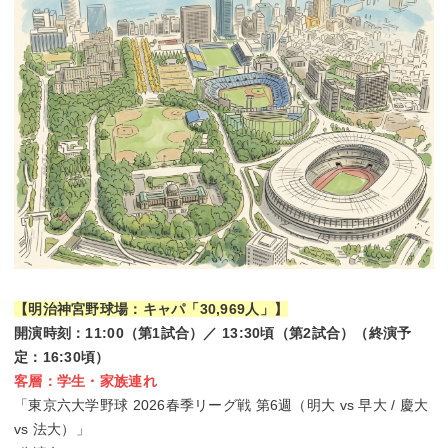
【明治神宮野球場：キャパ「30,969人」】
開演時刻：11:00（第1試合）／ 13:30頃（第2試合）（終演予
定：16:30頃）
客層：学生・家族連れ
「東京六大学野球 2026春季リーグ戦 第6週（明大 vs 早大 / 慶大
vs 法大）」