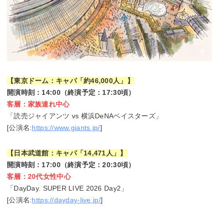
【東京ドーム：キャパ「約46,000人」】
開演時刻：14:00（終演予定：17:30頃）
客層：家族連れ中心
「読売ジャイアンツ vs 横浜DeNAベイスターズ」
[公演名:
https://www.giants.jp/
]
【日本武道館：キャパ「14,471人」】
開演時刻：17:00（終演予定：20:30頃）
客層：20代女性中心
「DayDay. SUPER LIVE 2026 Day2」
[公演名:
https://dayday-live.jp/
]