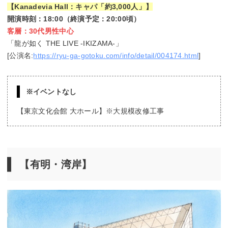
【Kanadevia Hall：キャパ「約3,000人」】
開演時刻：18:00（終演予定：20:00頃）
客層：30代男性中心
「龍が如く THE LIVE -IKIZAMA-」
[公演名:
https://ryu-ga-gotoku.com/info/detail/004174.html
]
※イベントなし
【東京文化会館 大ホール】※大規模改修工事
【有明・湾岸】