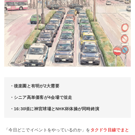
・後楽園と有明が2大需要
・シニア高単価客が4会場で並走
・16:30頃に神宮球場とNHK杯体操が同時終演
「今日どこでイベントをやっているのか」を
タクドラ目線でまと