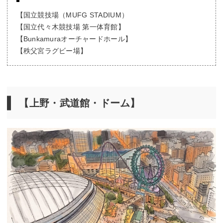
【国立競技場（MUFG STADIUM）
【国立代々木競技場 第一体育館】
【Bunkamuraオーチャードホール】
【秩父宮ラグビー場】
【上野・武道館・ドーム】