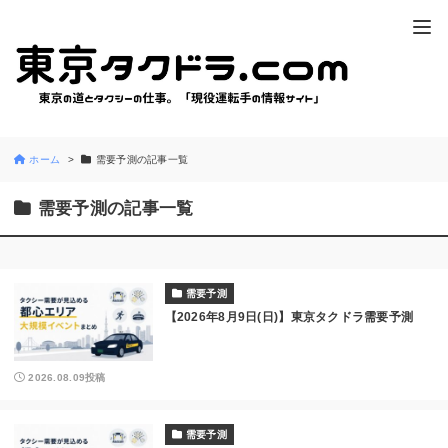
ホーム
需要予測の記事一覧
需要予測の記事一覧
需要予測
【2026年8月9日(日)】東京タクドラ需要予測
2026.08.09投稿
需要予測