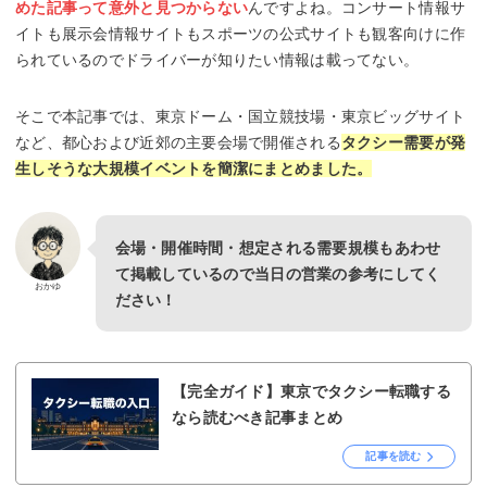
めた記事って意外と見つからない
んですよね。コンサート情報サ
イトも展示会情報サイトもスポーツの公式サイトも観客向けに作
られているのでドライバーが知りたい情報は載ってない。
そこで本記事では、東京ドーム・国立競技場・東京ビッグサイト
など、都心および近郊の主要会場で開催される
タクシー需要が発
生しそうな大規模イベントを簡潔にまとめました。
会場・開催時間・想定される需要規模もあわせ
て掲載しているので当日の営業の参考にしてく
おかゆ
ださい！
【完全ガイド】東京でタクシー転職する
なら読むべき記事まとめ
記事を読む