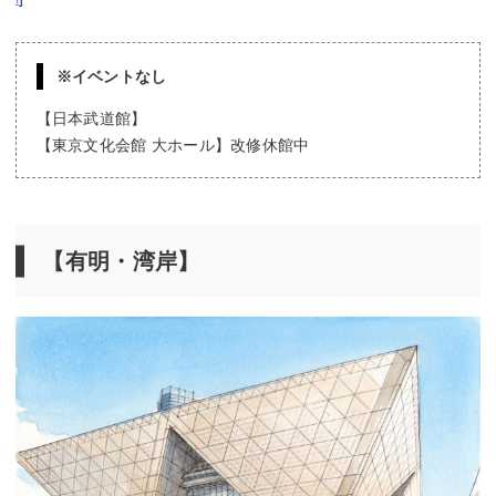
※イベントなし
【日本武道館】
【東京文化会館 大ホール】改修休館中
【有明・湾岸】