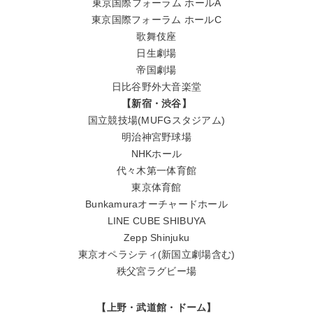
東京国際フォーラム ホールA
東京国際フォーラム ホールC
歌舞伎座
日生劇場
帝国劇場
日比谷野外大音楽堂
【新宿・渋谷】
国立競技場(MUFGスタジアム)
明治神宮野球場
NHKホール
代々木第一体育館
東京体育館
Bunkamuraオーチャードホール
LINE CUBE SHIBUYA
Zepp Shinjuku
東京オペラシティ(新国立劇場含む)
秩父宮ラグビー場
【上野・武道館・ドーム】