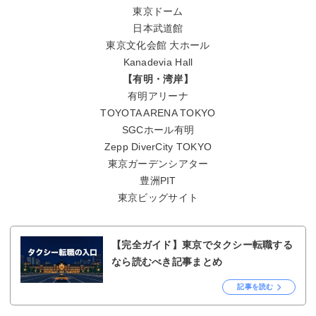
東京ドーム
日本武道館
東京文化会館 大ホール
Kanadevia Hall
【有明・湾岸】
有明アリーナ
TOYOTA ARENA TOKYO
SGCホール有明
Zepp DiverCity TOKYO
東京ガーデンシアター
豊洲PIT
東京ビッグサイト
【完全ガイド】東京でタクシー転職する
なら読むべき記事まとめ
記事を読む