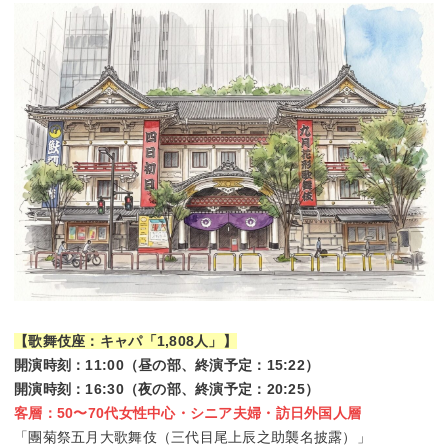
【歌舞伎座：キャパ「1,808人」】
開演時刻：11:00（昼の部、終演予定：15:22）
開演時刻：16:30（夜の部、終演予定：20:25）
客層：50〜70代女性中心・シニア夫婦・訪日外国人層
「團菊祭五月大歌舞伎（三代目尾上辰之助襲名披露）」