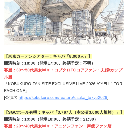
【東京ガーデンシアター：キャパ「8,000人」】
開演時刻：18:30（開場17:30、終演予定：不明）
客層：30〜50代男女半々・コブクロFCコアファン・夫婦/カップ
ル層
「KOBUKURO FAN SITE EXCLUSIVE LIVE 2026 A”YELL” FOR
EACH ONE」
[公演名:
https://kobukuro.com/feature/osaka_tokyo2026
]
【SGCホール有明：キャパ「3,767人（本公演3,000人規模）」】
開演時刻：19:00（開場18:00、終演予定：21:30）
客層：20〜40代男女半々・アニソンファン・声優ファン層