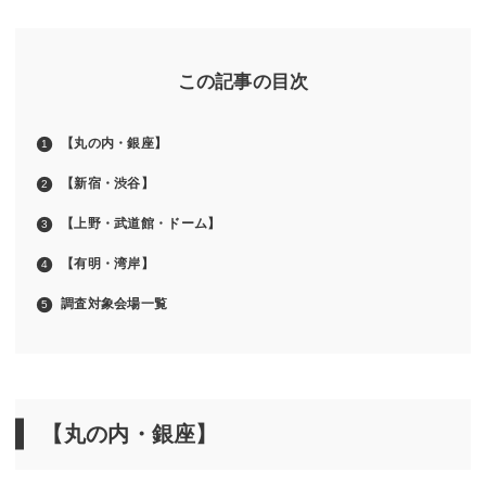
この記事の目次
【丸の内・銀座】
【新宿・渋谷】
【上野・武道館・ドーム】
【有明・湾岸】
調査対象会場一覧
【丸の内・銀座】