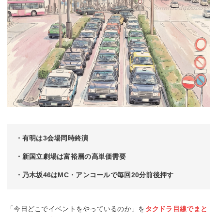
・有明は3会場同時終演
・新国立劇場は富裕層の高単価需要
・乃木坂46はMC・アンコールで毎回20分前後押す
「今日どこでイベントをやっているのか」を
タクドラ目線でまと