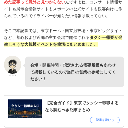
めた記事って意外と見つからない
んですよね。コンサート情報サ
イトも展示会情報サイトもスポーツの公式サイトも観客向けに作
られているのでドライバーが知りたい情報は載ってない。
そこで本記事では、東京ドーム・国立競技場・東京ビッグサイト
など、都心および近郊の主要会場で開催される
タクシー需要が発
生しそうな大規模イベントを簡潔にまとめました。
会場・開催時間・想定される需要規模もあわせ
て掲載しているので当日の営業の参考にしてく
おかゆ
ださい！
【完全ガイド】東京でタクシー転職する
なら読むべき記事まとめ
記事を読む