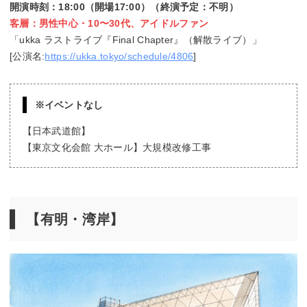
開演時刻：18:00（開場17:00）（終演予定：不明）
客層：男性中心・10〜30代、アイドルファン
「ukka ラストライブ『Final Chapter』（解散ライブ）」
[公演名:
https://ukka.tokyo/schedule/4806
]
※イベントなし
【日本武道館】
【東京文化会館 大ホール】大規模改修工事
【有明・湾岸】