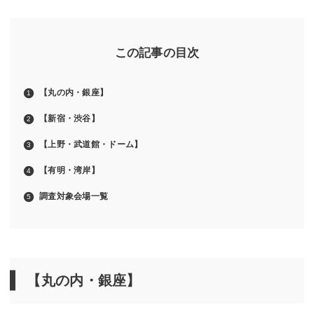
この記事の目次
【丸の内・銀座】
【新宿・渋谷】
【上野・武道館・ドーム】
【有明・湾岸】
調査対象会場一覧
【丸の内・銀座】